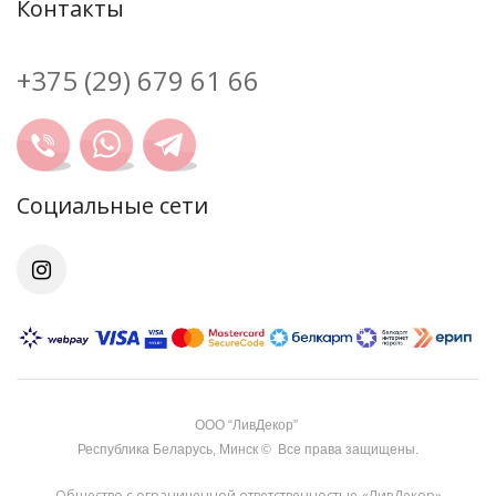
Контакты
+375 (29) 679 61 66
Cоциальные сети
OOO “ЛивДекор”
Республика Беларусь, Минск
©
Все права защищены.
Общество с ограниченной ответственностью «ЛивДекор»