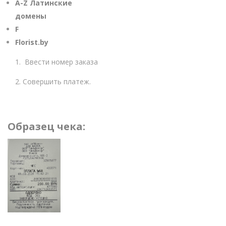
A-Z Латинские
домены
F
Florist.by
1. Ввести номер заказа
2. Совершить платеж.
Образец чека: