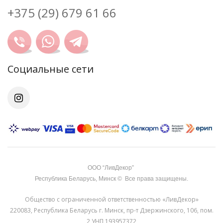
+375 (29) 679 61 66
Cоциальные сети
OOO “ЛивДекор”
Республика Беларусь, Минск
©
Все права защищены.
Общество с ограниченной ответственностью «ЛивДекор»
220083, Республика Беларусь г. Минск, пр-т Дзержинского, 106, пом.
2 УНП 193957372