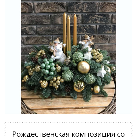
Рождественская композиция со