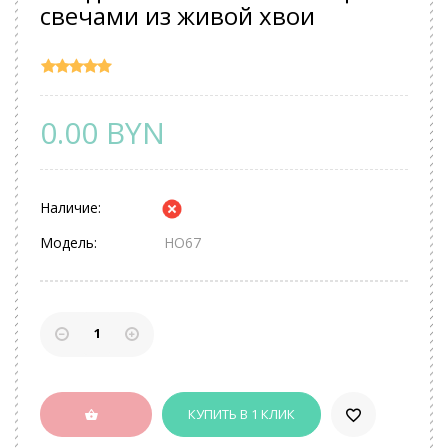
свечами из живой хвои
0.00 BYN
Наличие:
Модель:
НО67
КУПИТЬ В 1 КЛИК