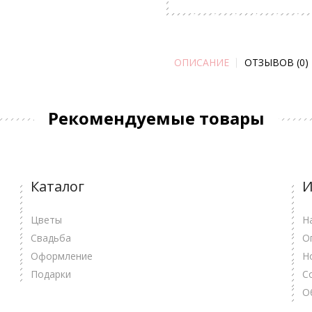
ОПИСАНИЕ
ОТЗЫВОВ (0)
Рекомендуемые товары
Каталог
И
Цветы
Н
Свадьба
О
Оформление
Н
Подарки
С
О