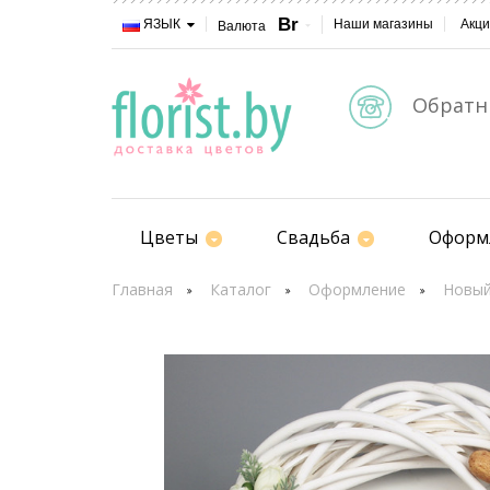
Br
Наши магазины
Акц
ЯЗЫК
Валюта
Обратн
Цветы
Свадьба
Оформ
Главная
Каталог
Оформление
Новый