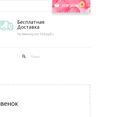
0
КОРЗИНА
Бесплатная
Доставка
По Минску (от 150 руб.)
 венок