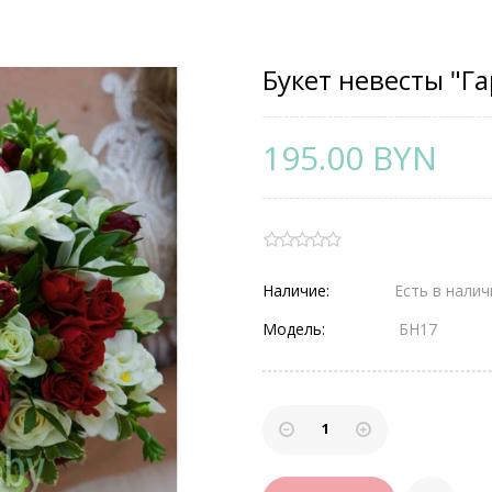
Букет невесты "Г
195.00 BYN
Наличие:
Есть в налич
Модель:
БН17