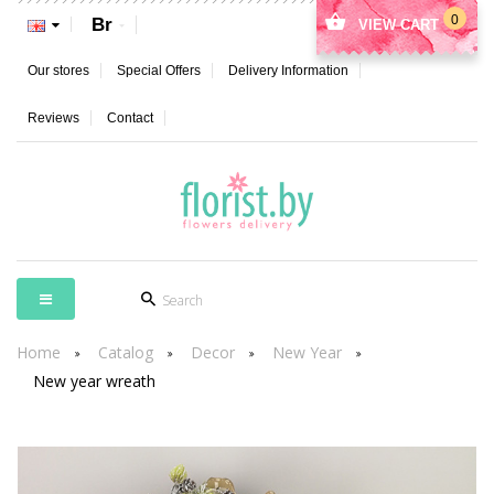
0
Br
VIEW CART
Our stores
Special Offers
Delivery Information
Reviews
Contact
Home
Catalog
Decor
New Year
New year wreath