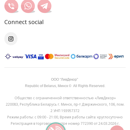
Connect social
OOO “ЛивДекор”
Republic of Belarus, Минск © All Rights Reserved.
Общество с ограниченной ответственностью «ЛивДекор»
220083, Республика Беларусь г. Минск, пр-т Дзержинского, 106, пом.
2 УНП 193957372
Режим работы: с 09:00 - 21:00, Время работы сайта: круглосуточно
Регистрация в торговом реестре номер 772390 от 24.03.2026 г.