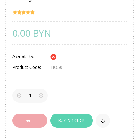
0.00 BYN
Availability:
Product Code:
НО50
BUY IN 1 CLICK