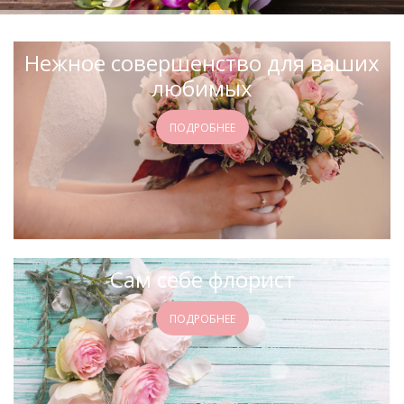
Нежное совершенство для ваших
любимых
ПОДРОБНЕЕ
Сам себе флорист
ПОДРОБНЕЕ